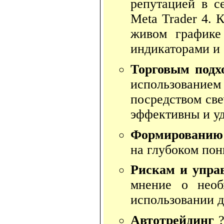
репутацией в с
Meta Trader 4. 
живом графике
индикаторами и 
Торговым подх
использованием
посредством све
эффективны и у
Формированию 
на глубоком по
Рискам и упр
мнение о необ
использовании д
Автотрейдинг
?