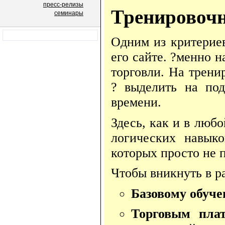
пресс-релизы
Тренировочн
семинары
Одним из критериев
его сайте. ?менно 
торговли. На трени
? выделить на под
времени.
Здесь, как и в люб
логических навыко
которых просто не п
Чтобы вникнуть в р
Базовому обуч
Торговым пла