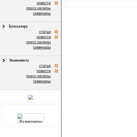
новости
пресс-релизы
семинары
Бухгалтеру
статьи
новости
пресс-релизы
семинары
Экономисту
статьи
новости
пресс-релизы
семинары