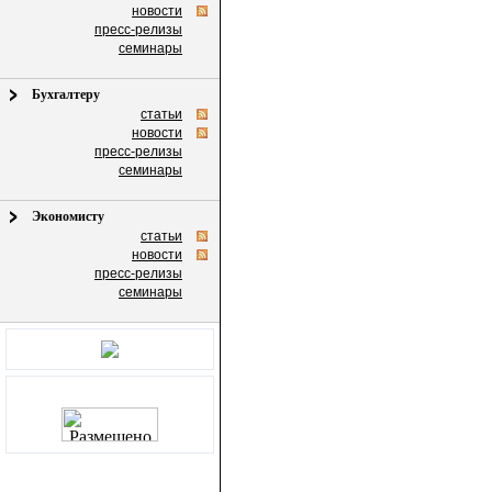
новости
пресс-релизы
семинары
Бухгалтеру
статьи
новости
пресс-релизы
семинары
Экономисту
статьи
новости
пресс-релизы
семинары