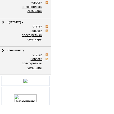
новости
пресс-релизы
семинары
Бухгалтеру
статьи
новости
пресс-релизы
семинары
Экономисту
статьи
новости
пресс-релизы
семинары