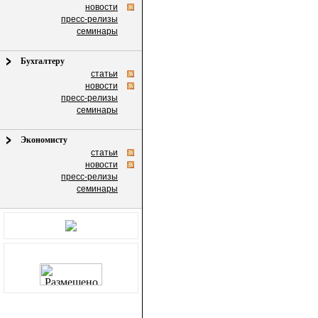
новости
пресс-релизы
семинары
Бухгалтеру
статьи
новости
пресс-релизы
семинары
Экономисту
статьи
новости
пресс-релизы
семинары