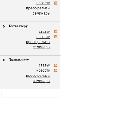
новости
пресс-релизы
семинары
Бухгалтеру
статьи
новости
пресс-релизы
семинары
Экономисту
статьи
новости
пресс-релизы
семинары