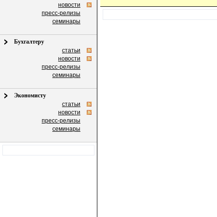
новости
пресс-релизы
семинары
Бухгалтеру
статьи
новости
пресс-релизы
семинары
Экономисту
статьи
новости
пресс-релизы
семинары